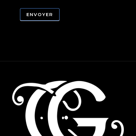
ENVOYER