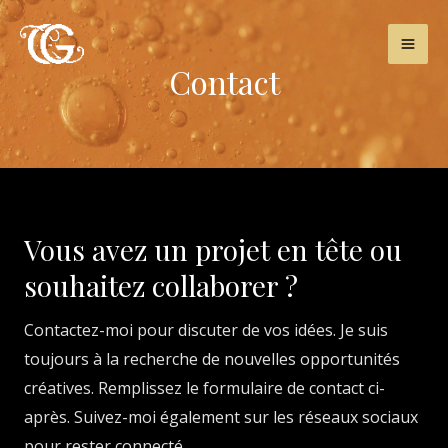
Aller
au
MA
contenu
Contact
ME
Vous avez un projet en tête ou
souhaitez collaborer ?
Contactez-moi pour discuter de vos idées. Je suis
toujours à la recherche de nouvelles opportunités
créatives. Remplissez le formulaire de contact ci-
après. Suivez-moi également sur les réseaux sociaux
pour rester connecté.