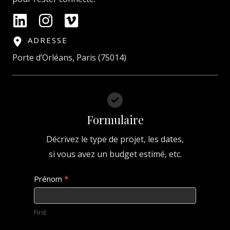
ADRESSE
Porte d’Orléans, Paris (75014)
Formulaire
Décrivez le type de projet, les dates,
si vous avez un budget estimé, etc.
Contact
Prénom
*
us
2
First